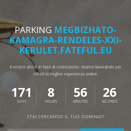
PARKING
MEGBIZHATO-
KAMAGRA-RENDELES-XXI-
KERULET.FATEFUL.EU
Il nostro sito è in fase di costruzione, stiamo lavorando per
offrirti la miglior esperienza online.
171
8
56
26
DAYS
HOURS
MINUTES
SECONDS
STAI CERCANDO IL TUO DOMINIO?